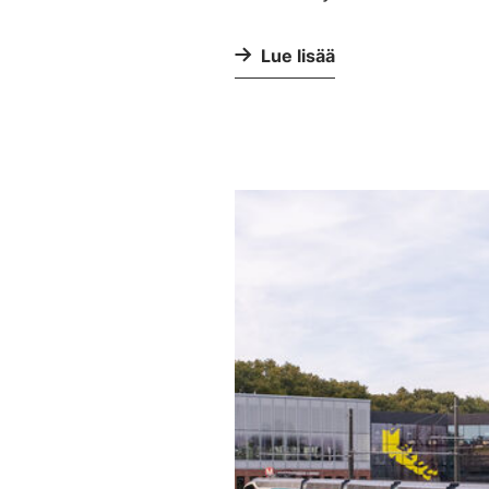
Lue lisää