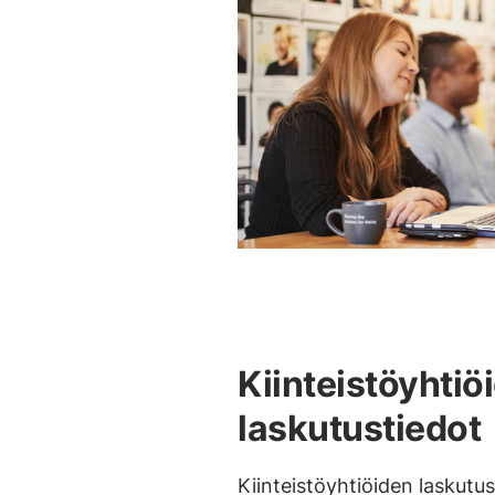
Kiinteistöyhtiö
laskutustiedot
Kiinteistöyhtiöiden laskutus