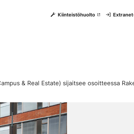
Kiinteistöhuolto
Extranet
ampus & Real Estate) sijaitsee osoitteessa Rak