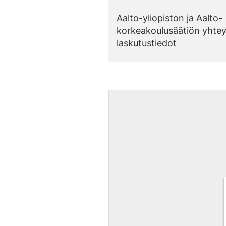
Aalto-yliopiston ja Aalto-
korkeakoulusäätiön yhtey
laskutustiedot