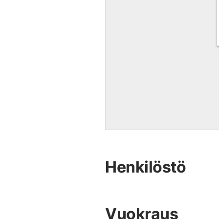
Henkilöstö
Vuokraus