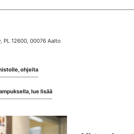
Oy, PL 12600, 00076 Aalto
stolle, ohjeita
mpuksella, lue lisää